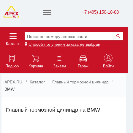
+7 (495) 150-18-88
Поиск по номеру автозапчасти
Каталог
Способ получения заказа не выбран
Подбор
Корзина
Заказы
Гараж
Войти
APEX.RU
Каталог
Главный тормозной цилиндр
BMW
Главный тормозной цилиндр на BMW