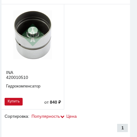
INA
420010510
Гидрокомпенсатор
Купить
от
840 ₽
Сортировка:
Популярность
Цена
1