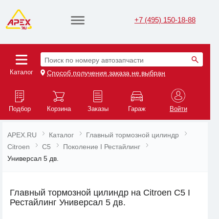
+7 (495) 150-18-88
Поиск по номеру автозапчасти
Каталог
Способ получения заказа не выбран
Подбор
Корзина
Заказы
Гараж
Войти
APEX.RU
Каталог
Главный тормозной цилиндр
Citroen
C5
Поколение I Рестайлинг
Универсал 5 дв.
Главный тормозной цилиндр на Citroen C5 I
Рестайлинг Универсал 5 дв.