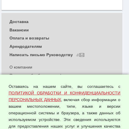
Доставка
Вакансии
Оплата и возвраты
Арендодателям
Написать письмо Руководству
О компании
Политика обработки и конфиденциальности
персональных данных
Оставаясь на нашем сайте, вы соглашаетесь с
Согласием на обработку персональных данных
ПОЛИТИКОЙ ОБРАБОТКИ И КОНФИДЕНЦИАЛЬНОСТИ
Оферта оптовой купли-продажи
ПЕРСОНАЛЬНЫХ ДАННЫХ
, включая сбор информации о
Публичная оферта
вашем местоположении, типе, языке и версии
операционной системы и браузера, а также данных об
используемом устройстве. Эти сведения используются
для предоставления наших услуг и улучшения качества
© 2026 ООО "Феникс"