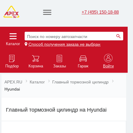
+7 (495) 150-18-88
Поиск по номеру автозапчасти
Каталог
Способ получения заказа не выбран
Подбор
Корзина
Заказы
Гараж
Войти
APEX.RU
Каталог
Главный тормозной цилиндр
Hyundai
Главный тормозной цилиндр на Hyundai