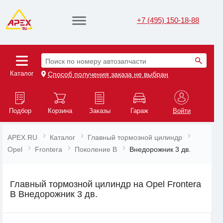
+7 (495) 150-18-88
Поиск по номеру автозапчасти
Каталог
Способ получения заказа не выбран
Подбор
Корзина
Заказы
Гараж
Войти
APEX.RU
Каталог
Главный тормозной цилиндр
Opel
Frontera
Поколение B
Внедорожник 3 дв.
Главный тормозной цилиндр на Opel Frontera
B Внедорожник 3 дв.