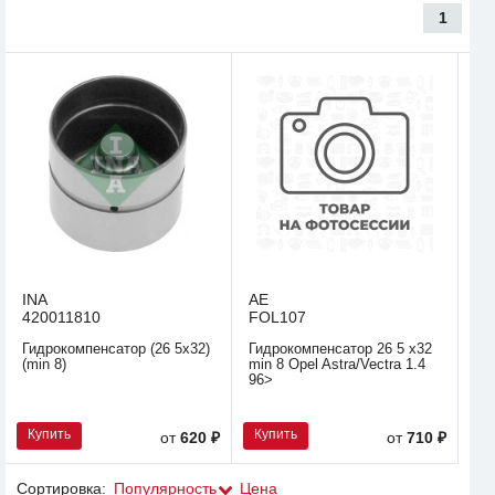
1
INA
AE
420011810
FOL107
Гидрокомпенсатор (26 5x32)
Гидрокомпенсатор 26 5 x32
(min 8)
min 8 Opel Astra/Vectra 1.4
96>
Купить
Купить
от
620 ₽
от
710 ₽
Сортировка:
Популярность
Цена