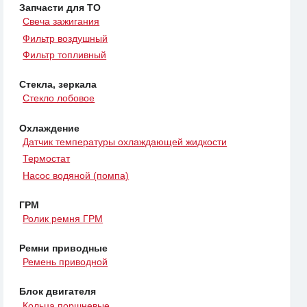
Запчасти для ТО
Свеча зажигания
Фильтр воздушный
Фильтр топливный
Стекла, зеркала
Стекло лобовое
Охлаждение
Датчик температуры охлаждающей жидкости
Термостат
Насос водяной (помпа)
ГРМ
Ролик ремня ГРМ
Ремни приводные
Ремень приводной
Блок двигателя
Кольца поршневые