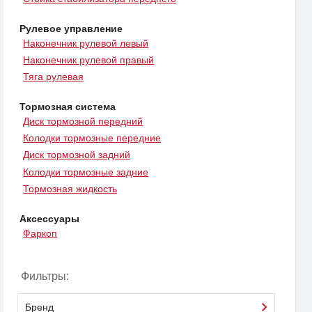
Рулевое управление
Наконечник рулевой левый
Наконечник рулевой правый
Тяга рулевая
Тормозная система
Диск тормозной передний
Колодки тормозные передние
Диск тормозной задний
Колодки тормозные задние
Тормозная жидкость
Аксессуары
Фаркоп
Фильтры:
Бренд