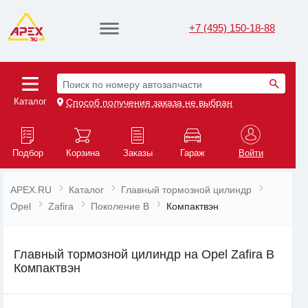
+7 (495) 150-18-88
Поиск по номеру автозапчасти
Каталог
Способ получения заказа не выбран
Подбор
Корзина
Заказы
Гараж
Войти
APEX.RU
Каталог
Главный тормозной цилиндр
Opel
Zafira
Поколение B
Компактвэн
Главный тормозной цилиндр на Opel Zafira B
Компактвэн