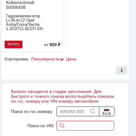
Kolbenschmidt
50006438
Гидрокомпенсатор
L=34.d=12 Opel
Astra/Corsa/Vectra
1.3CDTi/1.9CDTi 03>
Купить
от
850 ₽
Сортировка:
Популярность
Цена
1
Каталог находится в стадии заполнения. Для
быстрого и точного поиска воспользуйтесь поиском
по гос. номеру или VIN номеру автомобиля.
Поиск по гос.номеру
Поиск по VIN