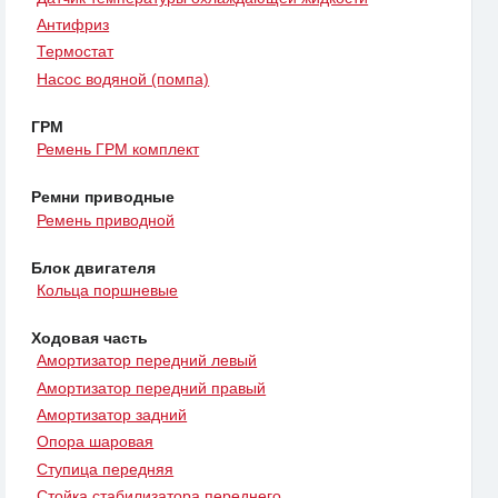
Антифриз
Термостат
Насос водяной (помпа)
ГРМ
Ремень ГРМ комплект
Ремни приводные
Ремень приводной
Блок двигателя
Кольца поршневые
Ходовая часть
Амортизатор передний левый
Амортизатор передний правый
Амортизатор задний
Опора шаровая
Ступица передняя
Стойка стабилизатора переднего