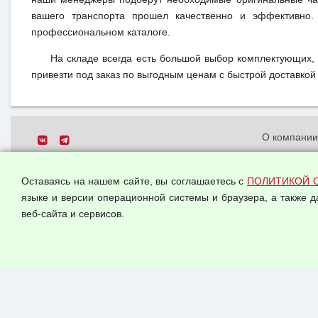
вашего транспорта прошел качественно и эффективно.
профессиональном каталоге.
На складе всегда есть большой выбор комплектующих,
привезти под заказ по выгодным ценам с быстрой доставкой 
О компани
Политика о
© 2026 ООО "Феникс"
персональн
Оставаясь на нашем сайте, вы соглашаетесь с
ПОЛИТИКОЙ 
Все права защищены.
Согласием 
языке и версии операционной системы и браузера, а также 
данных
веб-сайта и сервисов.
Оферта опт
Публичная 