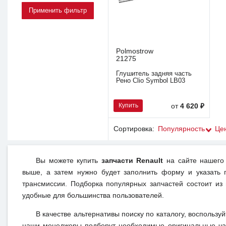
Polmostrow
21275
Глушитель задняя часть
Рено Clio Symbol LB03
Купить
от
4 620 ₽
Сортировка:
Популярность
Це
Вы можете купить
запчасти Renault
на сайте нашего 
выше, а затем нужно будет заполнить форму и указать 
трансмиссии. Подборка популярных запчастей состоит из
удобные для большинства пользователей.
В качестве альтернативы поиску по каталогу, воспользу
наши менеджеры подберут необходимые оригинальные час