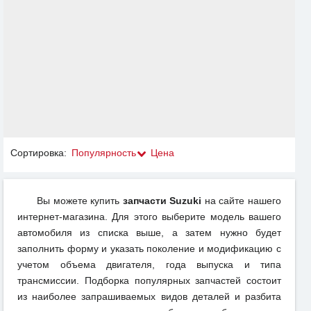
Сортировка:
Популярность
Цена
Вы можете купить
запчасти Suzuki
на сайте нашего
интернет-магазина. Для этого выберите модель вашего
автомобиля из списка выше, а затем нужно будет
заполнить форму и указать поколение и модификацию с
учетом объема двигателя, года выпуска и типа
трансмиссии. Подборка популярных запчастей состоит
из наиболее запрашиваемых видов деталей и разбита