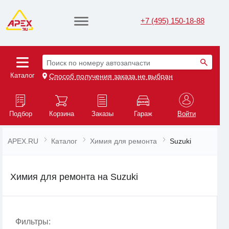
+7 (495) 150-18-88
Поиск по номеру автозапчасти
Каталог
Способ получения заказа не выбран
Подбор
Корзина
Заказы
Гараж
Войти
APEX.RU
Каталог
Химия для ремонта
Suzuki
Химия для ремонта на Suzuki
Фильтры: