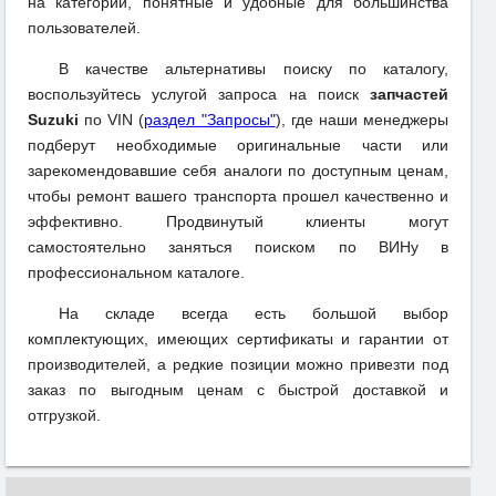
на категории, понятные и удобные для большинства
пользователей.
В качестве альтернативы поиску по каталогу,
воспользуйтесь услугой запроса на поиск
запчастей
Suzuki
по VIN (
раздел "Запросы"
), где наши менеджеры
подберут необходимые оригинальные части или
зарекомендовавшие себя аналоги по доступным ценам,
чтобы ремонт вашего транспорта прошел качественно и
эффективно. Продвинутый клиенты могут
самостоятельно заняться поиском по ВИНу в
профессиональном каталоге.
На складе всегда есть большой выбор
комплектующих, имеющих сертификаты и гарантии от
производителей, а редкие позиции можно привезти под
заказ по выгодным ценам с быстрой доставкой и
отгрузкой.