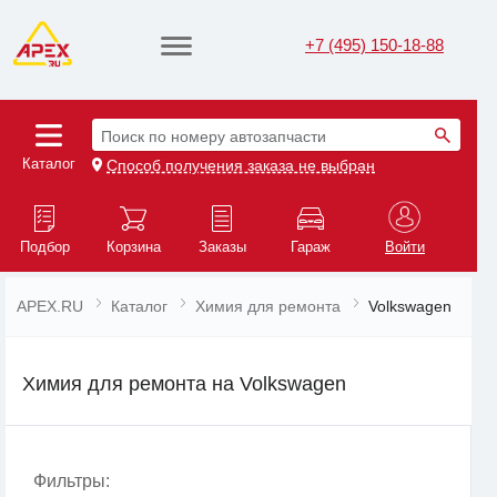
+7 (495) 150-18-88
Поиск по номеру автозапчасти
Каталог
Способ получения заказа не выбран
Подбор
Корзина
Заказы
Гараж
Войти
APEX.RU
Каталог
Химия для ремонта
Volkswagen
Химия для ремонта на Volkswagen
Фильтры: