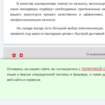
В качестве альтернативы поиску по каталогу, воспольз
наши менеджеры подберут необходимые оригинальные час
вашего транспорта прошел качественно и эффективно.
профессиональном каталоге.
На складе всегда есть большой выбор комплектующих,
привезти под заказ по выгодным ценам с быстрой доставкой 
О компани
Политика о
© 2026 ООО "Феникс"
персональн
Оставаясь на нашем сайте, вы соглашаетесь с
ПОЛИТИКОЙ 
Все права защищены.
Согласием 
языке и версии операционной системы и браузера, а также 
данных
веб-сайта и сервисов.
Оферта опт
Публичная 