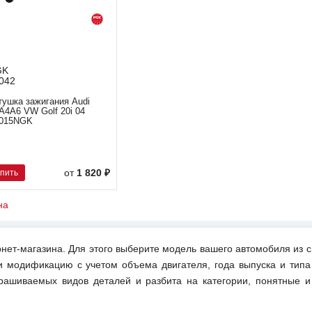
GK
042
тушка зажигания Audi
A4A6 VW Golf 20i 04
015NGK
упить
от
1 820 ₽
на
нет-магазина. Для этого выберите модель вашего автомобиля из с
и модификацию с учетом объема двигателя, года выпуска и типа
рашиваемых видов деталей и разбита на категории, понятные 