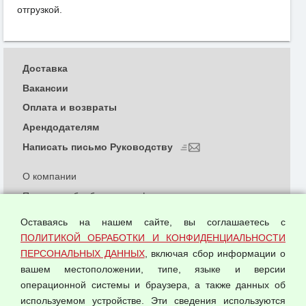
отгрузкой.
Доставка
Вакансии
Оплата и возвраты
Арендодателям
Написать письмо Руководству
О компании
Политика обработки и конфиденциальности
персональных данных
Оставаясь на нашем сайте, вы соглашаетесь с
Согласием на обработку персональных данных
ПОЛИТИКОЙ ОБРАБОТКИ И КОНФИДЕНЦИАЛЬНОСТИ
Оферта оптовой купли-продажи
ПЕРСОНАЛЬНЫХ ДАННЫХ
, включая сбор информации о
Публичная оферта
вашем местоположении, типе, языке и версии
операционной системы и браузера, а также данных об
используемом устройстве. Эти сведения используются