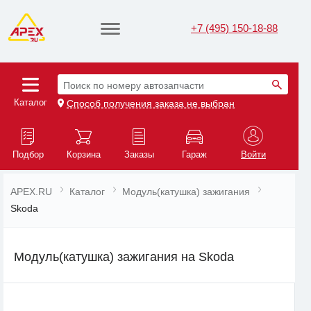
+7 (495) 150-18-88
Поиск по номеру автозапчасти
Каталог
Способ получения заказа не выбран
Подбор
Корзина
Заказы
Гараж
Войти
APEX.RU
Каталог
Модуль(катушка) зажигания
Skoda
Модуль(катушка) зажигания на Skoda