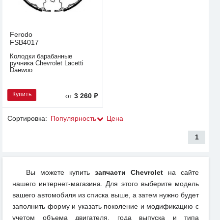
Ferodo
FSB4017
Колодки барабанные
ручника Chevrolet Lacetti
Daewoo
Купить
от
3 260 ₽
Сортировка:
Популярность
Цена
1
Вы можете купить
запчасти Chevrolet
на сайте
нашего интернет-магазина. Для этого выберите модель
вашего автомобиля из списка выше, а затем нужно будет
заполнить форму и указать поколение и модификацию с
учетом объема двигателя, года выпуска и типа