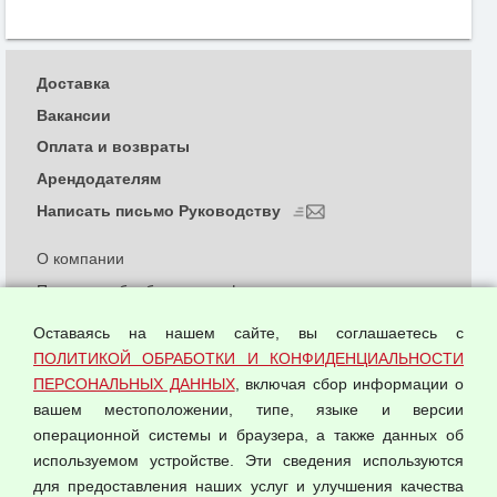
Доставка
Вакансии
Оплата и возвраты
Арендодателям
Написать письмо Руководству
О компании
Политика обработки и конфиденциальности
персональных данных
Оставаясь на нашем сайте, вы соглашаетесь с
Согласием на обработку персональных данных
ПОЛИТИКОЙ ОБРАБОТКИ И КОНФИДЕНЦИАЛЬНОСТИ
Оферта оптовой купли-продажи
ПЕРСОНАЛЬНЫХ ДАННЫХ
, включая сбор информации о
Публичная оферта
вашем местоположении, типе, языке и версии
операционной системы и браузера, а также данных об
используемом устройстве. Эти сведения используются
для предоставления наших услуг и улучшения качества
© 2026 ООО "Феникс"