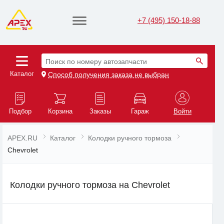
+7 (495) 150-18-88
Поиск по номеру автозапчасти
Каталог
Способ получения заказа не выбран
Подбор
Корзина
Заказы
Гараж
Войти
APEX.RU
Каталог
Колодки ручного тормоза
Chevrolet
Колодки ручного тормоза на Chevrolet