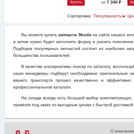
Купить
К
от
7 340 ₽
Сортировка:
Популярность
Це
Вы можете купить
запчасти Skoda
на сайте нашего инт
а затем нужно будет заполнить форму и указать поколение
Подборка популярных запчастей состоит из наиболее зап
большинства пользователей.
В качестве альтернативы поиску по каталогу, воспользу
наши менеджеры подберут необходимые оригинальные час
вашего транспорта прошел качественно и эффективно.
профессиональном каталоге.
На складе всегда есть большой выбор комплектующих,
привезти под заказ по выгодным ценам с быстрой доставкой 
О компани