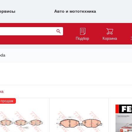
ервисы
Авто и мототехника
Подбор
Корзина
oda
на
 продаж