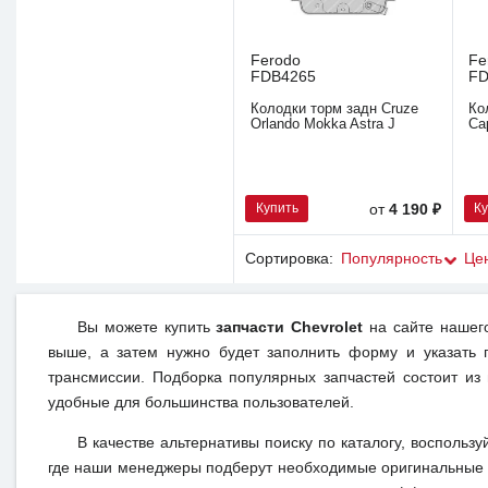
Ferodo
Fe
FDB4265
FD
Колодки торм задн Cruze
Ко
Orlando Mokka Astra J
Ca
Купить
К
от
4 190 ₽
Сортировка:
Популярность
Це
Вы можете купить
запчасти Chevrolet
на сайте нашего
выше, а затем нужно будет заполнить форму и указать 
трансмиссии. Подборка популярных запчастей состоит из
удобные для большинства пользователей.
В качестве альтернативы поиску по каталогу, воспользу
где наши менеджеры подберут необходимые оригинальные 