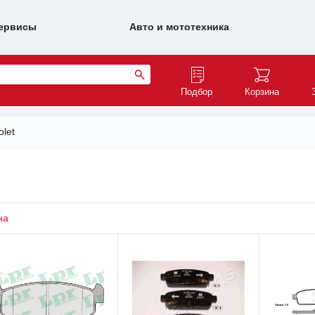
ервисы
Авто и мототехника
Подбор
Корзина
olet
на