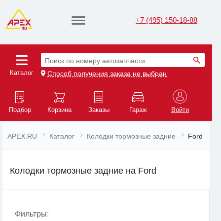
+7 (495) 150-18-88
Поиск по номеру автозапчасти
Каталог
Способ получения заказа не выбран
Подбор
Корзина
Заказы
Гараж
Войти
APEX.RU
Каталог
Колодки тормозные задние
Ford
Колодки тормозные задние на Ford
Фильтры: