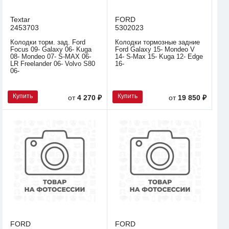
Textar
FORD
2453703
5302023
Колодки торм. зад. Ford
Колодки тормозные задние
Focus 09- Galaxy 06- Kuga
Ford Galaxy 15- Mondeo V
08- Mondeo 07- S-MAX 06-
14- S-Max 15- Kuga 12- Edge
LR Freelander 06- Volvo S80
16-
06-
Купить
Купить
от
4 270 ₽
от
19 850 ₽
FORD
FORD