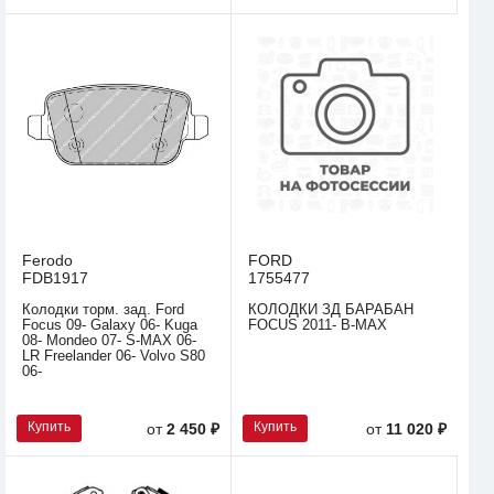
Ferodo
FORD
FDB1917
1755477
Колодки торм. зад. Ford
КОЛОДКИ ЗД БАРАБАН
Focus 09- Galaxy 06- Kuga
FOCUS 2011- B-MAX
08- Mondeo 07- S-MAX 06-
LR Freelander 06- Volvo S80
06-
Купить
Купить
от
2 450 ₽
от
11 020 ₽