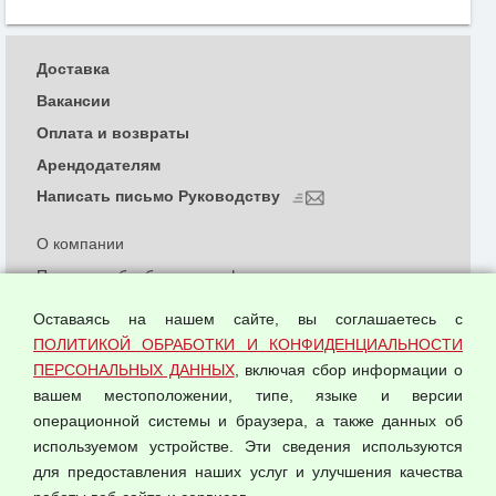
Доставка
Вакансии
Оплата и возвраты
Арендодателям
Написать письмо Руководству
О компании
Политика обработки и конфиденциальности
персональных данных
Оставаясь на нашем сайте, вы соглашаетесь с
Согласием на обработку персональных данных
ПОЛИТИКОЙ ОБРАБОТКИ И КОНФИДЕНЦИАЛЬНОСТИ
Оферта оптовой купли-продажи
ПЕРСОНАЛЬНЫХ ДАННЫХ
, включая сбор информации о
Публичная оферта
вашем местоположении, типе, языке и версии
операционной системы и браузера, а также данных об
используемом устройстве. Эти сведения используются
для предоставления наших услуг и улучшения качества
© 2026 ООО "Феникс"