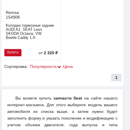
Remsa
154908
Колодки тормозные задние
AUDI A1. SEAT Leon.
SKODA Octavia. VW
Beetle.Caddy 1.0-
Купить
от
2 320 ₽
Сортировка:
Популярность
Цена
1
Вы можете купить
запчасти Seat
на сайте нашего
интернет-магазина. Для этого выберите модель вашего
автомобиля из списка выше, а затем нужно будет
заполнить форму и указать поколение и модификацию с
учетом объема двигателя, года выпуска и типа