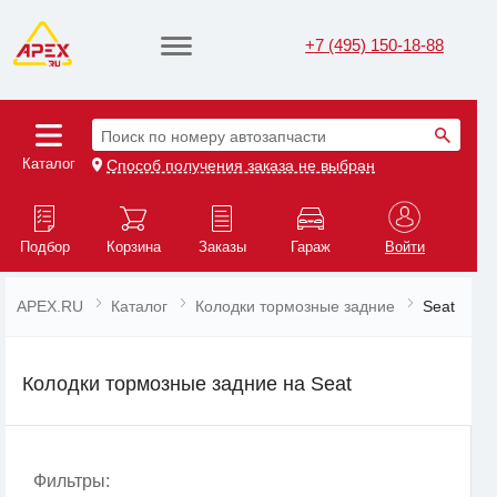
+7 (495) 150-18-88
Поиск по номеру автозапчасти
Каталог
Способ получения заказа не выбран
Подбор
Корзина
Заказы
Гараж
Войти
APEX.RU
Каталог
Колодки тормозные задние
Seat
Колодки тормозные задние на Seat
Фильтры: