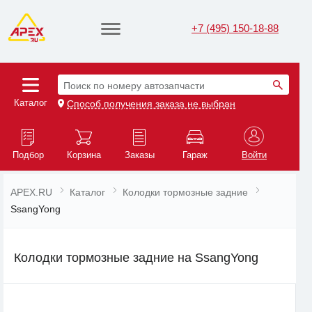
+7 (495) 150-18-88
Поиск по номеру автозапчасти
Каталог
Способ получения заказа не выбран
Подбор
Корзина
Заказы
Гараж
Войти
APEX.RU
Каталог
Колодки тормозные задние
SsangYong
Колодки тормозные задние на SsangYong