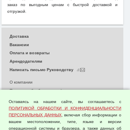
заказ по выгодным ценам с быстрой доставкой и
отгрузкой.
Доставка
Вакансии
Оплата и возвраты
Арендодателям
Написать письмо Руководству
О компании
Политика обработки и конфиденциальности
персональных данных
Оставаясь на нашем сайте, вы соглашаетесь с
Согласием на обработку персональных данных
ПОЛИТИКОЙ ОБРАБОТКИ И КОНФИДЕНЦИАЛЬНОСТИ
Оферта оптовой купли-продажи
ПЕРСОНАЛЬНЫХ ДАННЫХ
, включая сбор информации о
Публичная оферта
вашем местоположении, типе, языке и версии
операционной системы и браузера, а также данных об