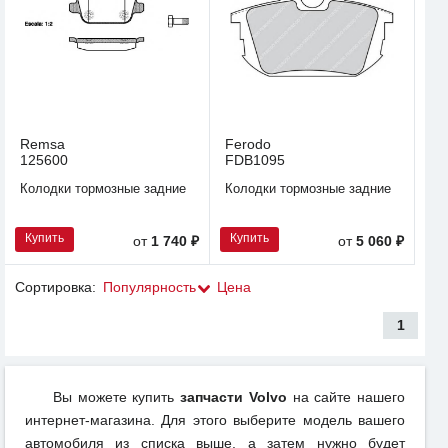
Remsa
Ferodo
125600
FDB1095
Колодки тормозные задние
Колодки тормозные задние
Купить
Купить
от
1 740 ₽
от
5 060 ₽
Сортировка:
Популярность
Цена
1
Вы можете купить
запчасти Volvo
на сайте нашего
интернет-магазина. Для этого выберите модель вашего
автомобиля из списка выше, а затем нужно будет