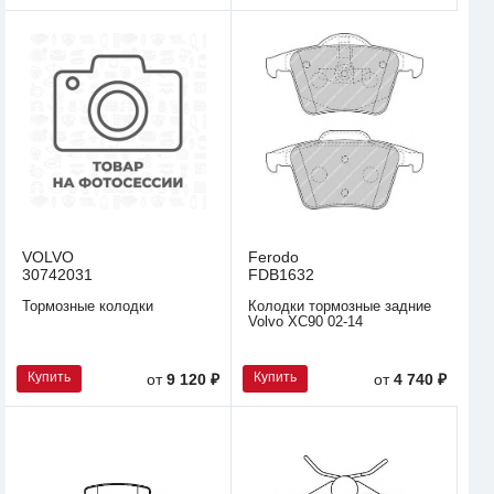
VOLVO
Ferodo
30742031
FDB1632
Тормозные колодки
Колодки тормозные задние
Volvo XC90 02-14
Купить
Купить
от
9 120 ₽
от
4 740 ₽