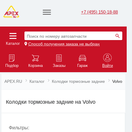
+7 (495) 150-18-88
Поиск по номеру автозапчасти
Каталог
Способ получения заказа не выбран
Подбор
Корзина
Заказы
Гараж
Войти
APEX.RU
Каталог
Колодки тормозные задние
Volvo
Колодки тормозные задние на Volvo
Фильтры: