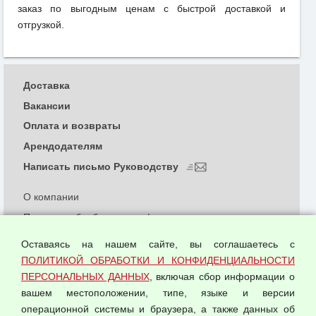
заказ по выгодным ценам с быстрой доставкой и
отгрузкой.
Доставка
Вакансии
Оплата и возвраты
Арендодателям
Написать письмо Руководству
О компании
Политика обработки и конфиденциальности
персональных данных
Оставаясь на нашем сайте, вы соглашаетесь с
Согласием на обработку персональных данных
ПОЛИТИКОЙ ОБРАБОТКИ И КОНФИДЕНЦИАЛЬНОСТИ
Оферта оптовой купли-продажи
ПЕРСОНАЛЬНЫХ ДАННЫХ
, включая сбор информации о
Публичная оферта
вашем местоположении, типе, языке и версии
операционной системы и браузера, а также данных об