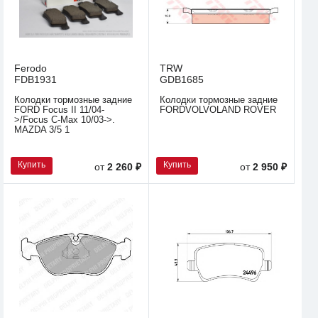
Ferodo
TRW
FDB1931
GDB1685
Колодки тормозные задние
Колодки тормозные задние
FORD Focus II 11/04-
FORDVOLVOLAND ROVER
>/Focus C-Max 10/03->.
MAZDA 3/5 1
Купить
Купить
от
2 260 ₽
от
2 950 ₽