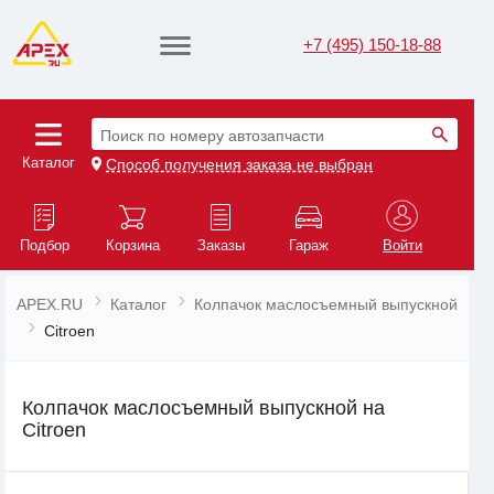
+7 (495) 150-18-88
Поиск по номеру автозапчасти
Каталог
Способ получения заказа не выбран
Подбор
Корзина
Заказы
Гараж
Войти
APEX.RU
Каталог
Колпачок маслосъемный выпускной
Citroen
Колпачок маслосъемный выпускной на
Citroen