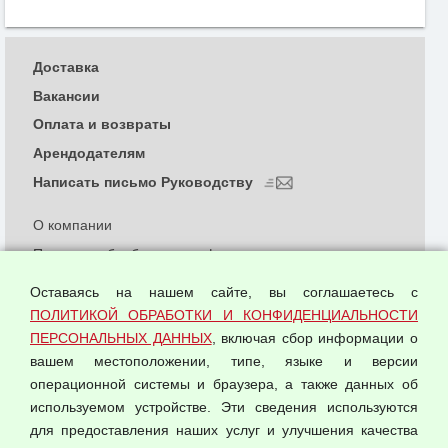
Доставка
Вакансии
Оплата и возвраты
Арендодателям
Написать письмо Руководству
О компании
Политика обработки и конфиденциальности
персональных данных
Оставаясь на нашем сайте, вы соглашаетесь с
Согласием на обработку персональных данных
ПОЛИТИКОЙ ОБРАБОТКИ И КОНФИДЕНЦИАЛЬНОСТИ
Оферта оптовой купли-продажи
ПЕРСОНАЛЬНЫХ ДАННЫХ
, включая сбор информации о
Публичная оферта
вашем местоположении, типе, языке и версии
операционной системы и браузера, а также данных об
используемом устройстве. Эти сведения используются
для предоставления наших услуг и улучшения качества
© 2026 ООО "Феникс"