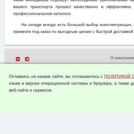
вашего транспорта прошел качественно и эффективно.
профессиональном каталоге.
На складе всегда есть большой выбор комплектующих,
привезти под заказ по выгодным ценам с быстрой доставкой 
О компани
Политика о
© 2026 ООО "Феникс"
персональн
Оставаясь на нашем сайте, вы соглашаетесь с
ПОЛИТИКОЙ 
Все права защищены.
Согласием 
языке и версии операционной системы и браузера, а также 
данных
веб-сайта и сервисов.
Оферта опт
Публичная 