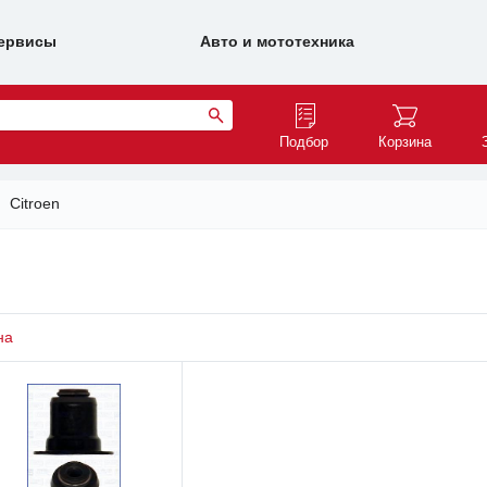
ервисы
Авто и мототехника
Подбор
Корзина
Citroen
на