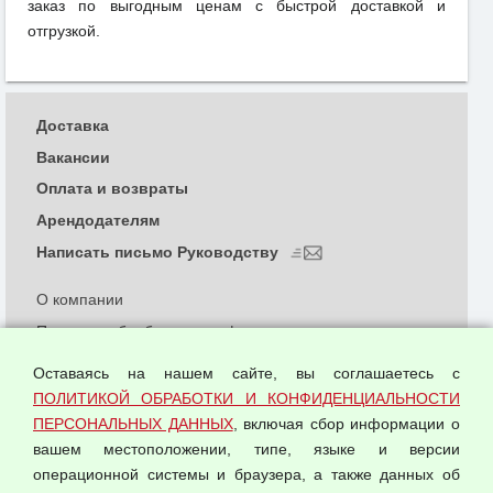
заказ по выгодным ценам с быстрой доставкой и
отгрузкой.
Доставка
Вакансии
Оплата и возвраты
Арендодателям
Написать письмо Руководству
О компании
Политика обработки и конфиденциальности
персональных данных
Оставаясь на нашем сайте, вы соглашаетесь с
Согласием на обработку персональных данных
ПОЛИТИКОЙ ОБРАБОТКИ И КОНФИДЕНЦИАЛЬНОСТИ
Оферта оптовой купли-продажи
ПЕРСОНАЛЬНЫХ ДАННЫХ
, включая сбор информации о
Публичная оферта
вашем местоположении, типе, языке и версии
операционной системы и браузера, а также данных об