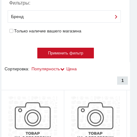
Фильтры:
Бренд
Только наличие вашего магазина
Сортировка:
Популярность
Цена
1