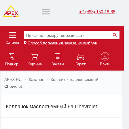
+7 (495) 150-18-88
Поиск по номеру автозапчасти
Каталог
Способ получения заказа не выбран
Подбор
Корзина
Заказы
Гараж
Войти
APEX.RU
Каталог
Колпачок маслосъемный
Chevrolet
Колпачок маслосъемный на Chevrolet