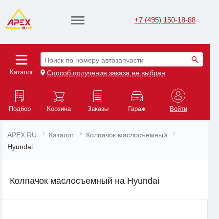
+7 (495) 150-18-88
Поиск по номеру автозапчасти
Каталог
Способ получения заказа не выбран
Подбор
Корзина
Заказы
Гараж
Войти
APEX.RU
Каталог
Колпачок маслосъемный
Hyundai
Колпачок маслосъемный на Hyundai