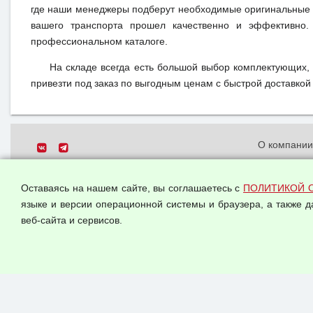
где наши менеджеры подберут необходимые оригинальные 
вашего транспорта прошел качественно и эффективно.
профессиональном каталоге.
На складе всегда есть большой выбор комплектующих,
привезти под заказ по выгодным ценам с быстрой доставкой 
О компани
Политика о
© 2026 ООО "Феникс"
персональн
Оставаясь на нашем сайте, вы соглашаетесь с
ПОЛИТИКОЙ 
Все права защищены.
Согласием 
языке и версии операционной системы и браузера, а также 
данных
веб-сайта и сервисов.
Оферта опт
Публичная 