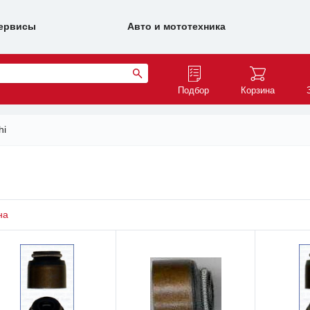
ервисы
Авто и мототехника
Подбор
Корзина
hi
на