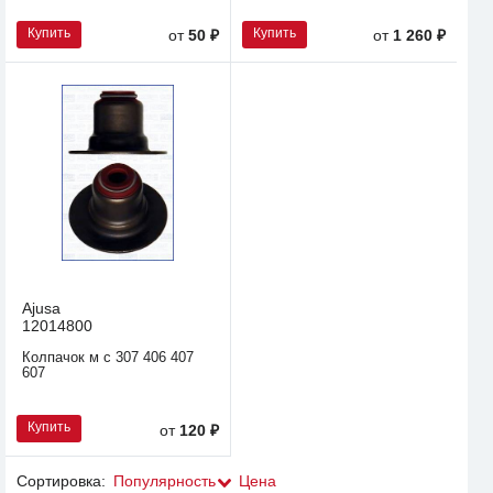
Купить
Купить
от
50 ₽
от
1 260 ₽
Ajusa
12014800
Колпачок м с 307 406 407
607
Купить
от
120 ₽
Сортировка:
Популярность
Цена