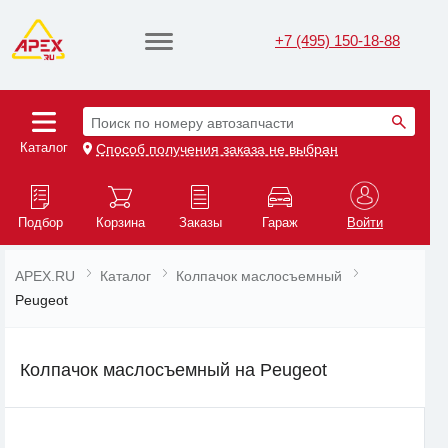
+7 (495) 150-18-88
Поиск по номеру автозапчасти
Каталог
Способ получения заказа не выбран
Подбор
Корзина
Заказы
Гараж
Войти
APEX.RU
Каталог
Колпачок маслосъемный
Peugeot
Колпачок маслосъемный на Peugeot