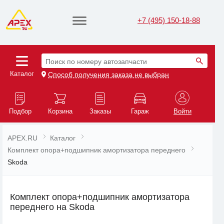
+7 (495) 150-18-88
Поиск по номеру автозапчасти
Каталог
Способ получения заказа не выбран
Подбор
Корзина
Заказы
Гараж
Войти
APEX.RU
Каталог
Комплект опора+подшипник амортизатора переднего
Skoda
Комплект опора+подшипник амортизатора
переднего на Skoda