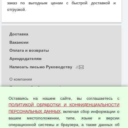
заказ по выгодным ценам с быстрой доставкой и
отгрузкой.
Доставка
Вакансии
Оплата и возвраты
Арендодателям
Написать письмо Руководству
О компании
Политика обработки и конфиденциальности
персональных данных
Оставаясь на нашем сайте, вы соглашаетесь с
Согласием на обработку персональных данных
ПОЛИТИКОЙ ОБРАБОТКИ И КОНФИДЕНЦИАЛЬНОСТИ
Оферта оптовой купли-продажи
ПЕРСОНАЛЬНЫХ ДАННЫХ
, включая сбор информации о
Публичная оферта
вашем местоположении, типе, языке и версии
операционной системы и браузера, а также данных об