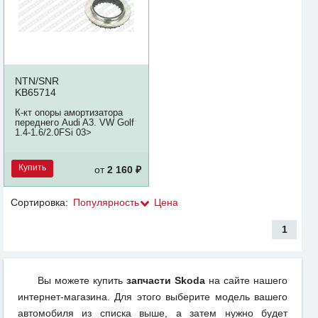
NTN/SNR
KB65714
К-кт опоры амортизатора
переднего Audi A3. VW Golf
1.4-1.6/2.0FSi 03>
Купить
от
2 160 ₽
Сортировка:
Популярность
Цена
1
Вы можете купить
запчасти Skoda
на сайте нашего
интернет-магазина. Для этого выберите модель вашего
автомобиля из списка выше, а затем нужно будет