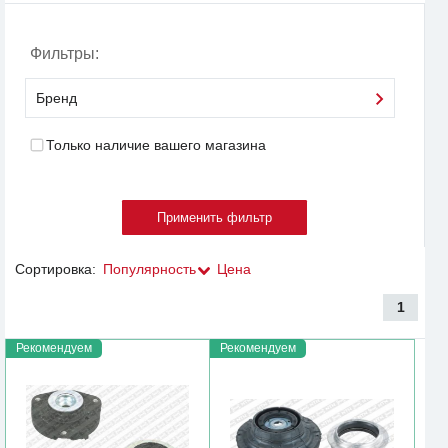
Фильтры:
Бренд
Только наличие вашего магазина
Сортировка:
Популярность
Цена
1
Рекомендуем
Рекомендуем