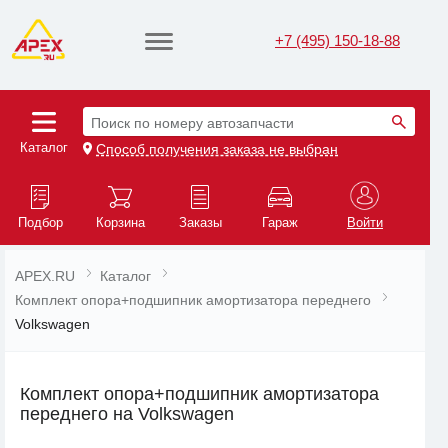
+7 (495) 150-18-88
Поиск по номеру автозапчасти
Каталог
Способ получения заказа не выбран
Подбор
Корзина
Заказы
Гараж
Войти
APEX.RU
Каталог
Комплект опора+подшипник амортизатора переднего
Volkswagen
Комплект опора+подшипник амортизатора
переднего на Volkswagen