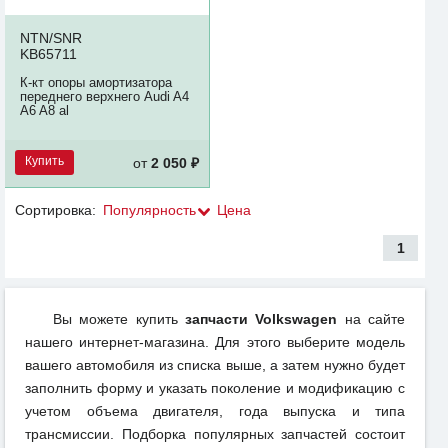
NTN/SNR
KB65711
К-кт опоры амортизатора
переднего верхнего Audi A4
A6 A8 al
Купить
от
2 050 ₽
Сортировка:
Популярность
Цена
1
Вы можете купить
запчасти Volkswagen
на сайте
нашего интернет-магазина. Для этого выберите модель
вашего автомобиля из списка выше, а затем нужно будет
заполнить форму и указать поколение и модификацию с
учетом объема двигателя, года выпуска и типа
трансмиссии. Подборка популярных запчастей состоит