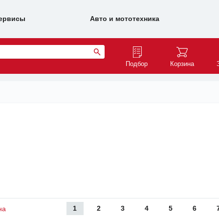
ервисы
Авто и мототехника
Подбор
Корзина
1
2
3
4
5
6
на