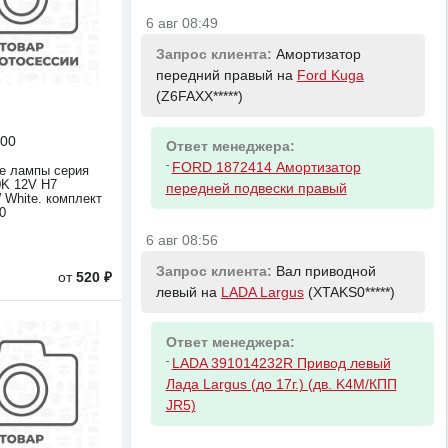
6 авг 08:49
Запрос клиента:
Амортизатор
передний правый на
Ford Kuga
(Z6FAXX*****)
00
Ответ менеджера:
-
FORD 1872414 Амортизатор
е лампы серия
0K 12V H7
передней подвески правый
White. комплект
0
6 авг 08:56
Запрос клиента:
Вал приводной
от
520 ₽
левый на
LADA Largus
(XTAKS0*****)
Ответ менеджера:
-
LADA 391014232R Привод левый
Лада Largus (до 17г.) (дв. K4M/КПП
JR5)