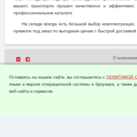
вашего транспорта прошел качественно и эффективно.
профессиональном каталоге.
На складе всегда есть большой выбор комплектующих,
привезти под заказ по выгодным ценам с быстрой доставкой 
О компани
Политика о
© 2026 ООО "Феникс"
персональн
Оставаясь на нашем сайте, вы соглашаетесь с
ПОЛИТИКОЙ 
Все права защищены.
Согласием 
языке и версии операционной системы и браузера, а также 
данных
веб-сайта и сервисов.
Оферта опт
Публичная 