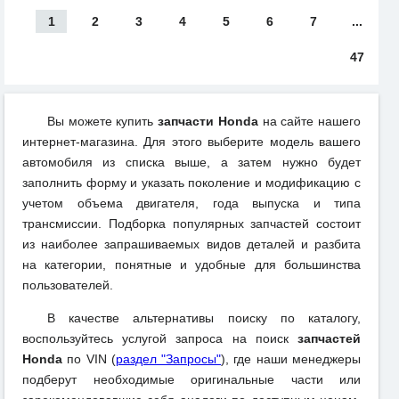
1
2
3
4
5
6
7
...
47
Вы можете купить
запчасти Honda
на сайте нашего
интернет-магазина. Для этого выберите модель вашего
автомобиля из списка выше, а затем нужно будет
заполнить форму и указать поколение и модификацию с
учетом объема двигателя, года выпуска и типа
трансмиссии. Подборка популярных запчастей состоит
из наиболее запрашиваемых видов деталей и разбита
на категории, понятные и удобные для большинства
пользователей.
В качестве альтернативы поиску по каталогу,
воспользуйтесь услугой запроса на поиск
запчастей
Honda
по VIN (
раздел "Запросы"
), где наши менеджеры
подберут необходимые оригинальные части или