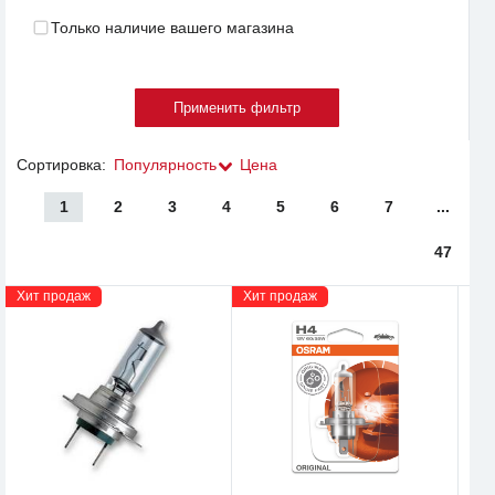
Только наличие вашего магазина
Сортировка:
Популярность
Цена
1
2
3
4
5
6
7
...
47
Хит продаж
Хит продаж