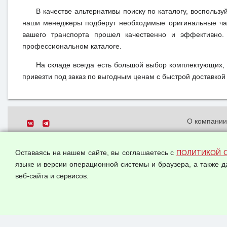
В качестве альтернативы поиску по каталогу, воспользу
наши менеджеры подберут необходимые оригинальные час
вашего транспорта прошел качественно и эффективно.
профессиональном каталоге.
На складе всегда есть большой выбор комплектующих,
привезти под заказ по выгодным ценам с быстрой доставкой 
О компани
Политика о
© 2026 ООО "Феникс"
персональн
Оставаясь на нашем сайте, вы соглашаетесь с
ПОЛИТИКОЙ 
Все права защищены.
Согласием 
языке и версии операционной системы и браузера, а также 
данных
веб-сайта и сервисов.
Оферта опт
Публичная 