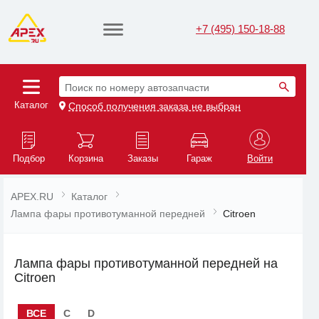
+7 (495) 150-18-88
Поиск по номеру автозапчасти
Каталог
Способ получения заказа не выбран
Подбор
Корзина
Заказы
Гараж
Войти
APEX.RU
Каталог
Лампа фары противотуманной передней
Citroen
Лампа фары противотуманной передней на
Citroen
ВСЕ
C
D