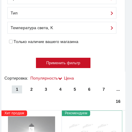
Тип
Температура света, K
Только наличие вашего магазина
Сортировка:
Популярность
Цена
1
2
3
4
5
6
7
...
16
Хит продаж
Рекомендуем