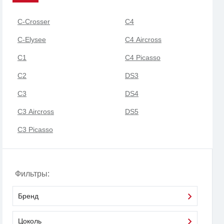
C-Crosser
C4
C-Elysee
C4 Aircross
C1
C4 Picasso
C2
DS3
C3
DS4
C3 Aircross
DS5
C3 Picasso
Фильтры:
Бренд
Цоколь