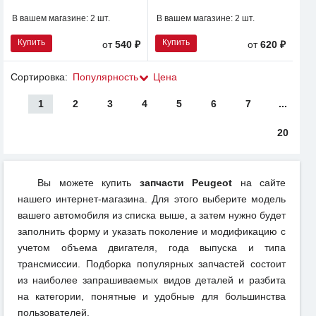
В вашем магазине:
2 шт.
В вашем магазине:
2 шт.
Купить
Купить
от
540 ₽
от
620 ₽
Сортировка:
Популярность
Цена
1
2
3
4
5
6
7
...
20
Вы можете купить
запчасти Peugeot
на сайте
нашего интернет-магазина. Для этого выберите модель
вашего автомобиля из списка выше, а затем нужно будет
заполнить форму и указать поколение и модификацию с
учетом объема двигателя, года выпуска и типа
трансмиссии. Подборка популярных запчастей состоит
из наиболее запрашиваемых видов деталей и разбита
на категории, понятные и удобные для большинства
пользователей.