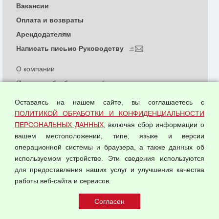
Вакансии
Оплата и возвраты
Арендодателям
Написать письмо Руководству
О компании
Политика обработки и конфиденциальности
персональных данных
Оставаясь на нашем сайте, вы соглашаетесь с
Согласием на обработку персональных данных
ПОЛИТИКОЙ ОБРАБОТКИ И КОНФИДЕНЦИАЛЬНОСТИ
Оферта оптовой купли-продажи
ПЕРСОНАЛЬНЫХ ДАННЫХ
, включая сбор информации о
Публичная оферта
вашем местоположении, типе, языке и версии
операционной системы и браузера, а также данных об
используемом устройстве. Эти сведения используются
для предоставления наших услуг и улучшения качества
© 2026 ООО "Феникс"
работы веб-сайта и сервисов.
Все права защищены.