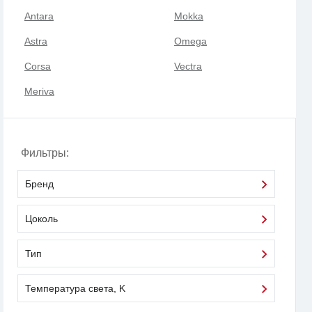
Antara
Mokka
Astra
Omega
Corsa
Vectra
Meriva
Фильтры:
Бренд
Цоколь
Тип
Температура света, K