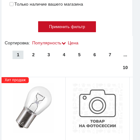
Только наличие вашего магазина
Сортировка:
Популярность
Цена
1
2
3
4
5
6
7
...
10
Хит продаж