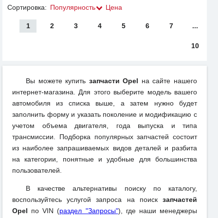
Сортировка:
Популярность
Цена
1
2
3
4
5
6
7
...
10
Вы можете купить
запчасти Opel
на сайте нашего
интернет-магазина. Для этого выберите модель вашего
автомобиля из списка выше, а затем нужно будет
заполнить форму и указать поколение и модификацию с
учетом объема двигателя, года выпуска и типа
трансмиссии. Подборка популярных запчастей состоит
из наиболее запрашиваемых видов деталей и разбита
на категории, понятные и удобные для большинства
пользователей.
В качестве альтернативы поиску по каталогу,
воспользуйтесь услугой запроса на поиск
запчастей
Opel
по VIN (
раздел "Запросы"
), где наши менеджеры