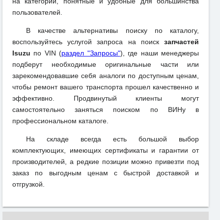
на категории, понятные и удобные для большинства
пользователей.
В качестве альтернативы поиску по каталогу,
воспользуйтесь услугой запроса на поиск
запчастей
Isuzu
по VIN (
раздел "Запросы"
), где наши менеджеры
подберут необходимые оригинальные части или
зарекомендовавшие себя аналоги по доступным ценам,
чтобы ремонт вашего транспорта прошел качественно и
эффективно. Продвинутый клиенты могут
самостоятельно заняться поиском по ВИНу в
профессиональном каталоге.
На складе всегда есть большой выбор
комплектующих, имеющих сертификаты и гарантии от
производителей, а редкие позиции можно привезти под
заказ по выгодным ценам с быстрой доставкой и
отгрузкой.