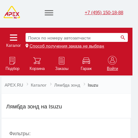
+7 (495) 150-18-88
Поиск по номеру автозапчасти
Каталог
Способ получения заказа не выбран
Подбор
Корзина
Заказы
Гараж
Войти
APEX.RU
Каталог
Лямбда зонд
Isuzu
Лямбда зонд на Isuzu
Фильтры: