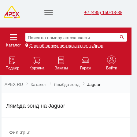
+7 (495) 150-18-88
Поиск по номеру автозапчасти
Каталог
Способ получения заказа не выбран
Подбор
Корзина
Заказы
Гараж
Войти
APEX.RU
Каталог
Лямбда зонд
Jaguar
Лямбда зонд на Jaguar
Фильтры: