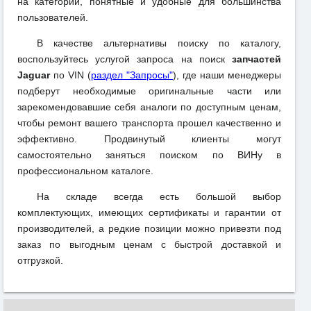
на категории, понятные и удобные для большинства
пользователей.
В качестве альтернативы поиску по каталогу,
воспользуйтесь услугой запроса на поиск
запчастей
Jaguar
по VIN (
раздел "Запросы"
), где наши менеджеры
подберут необходимые оригинальные части или
зарекомендовавшие себя аналоги по доступным ценам,
чтобы ремонт вашего транспорта прошел качественно и
эффективно. Продвинутый клиенты могут
самостоятельно заняться поиском по ВИНу в
профессиональном каталоге.
На складе всегда есть большой выбор
комплектующих, имеющих сертификаты и гарантии от
производителей, а редкие позиции можно привезти под
заказ по выгодным ценам с быстрой доставкой и
отгрузкой.