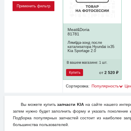
Meat&Doria
81781
Лямбда-зонд после
катализатора Hyundai ix35
Kia Sportage 2.0
В вашем магазине:
1 шт.
Купить
от
2 520 ₽
Сортировка:
Популярность
Це
Вы можете купить
запчасти KIA
на сайте нашего интер
затем нужно будет заполнить форму и указать поколение 
Подборка популярных запчастей состоит из наиболее зап
большинства пользователей.