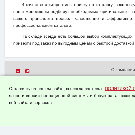
В качестве альтернативы поиску по каталогу, воспольз
наши менеджеры подберут необходимые оригинальные час
вашего транспорта прошел качественно и эффективно.
профессиональном каталоге.
На складе всегда есть большой выбор комплектующих,
привезти под заказ по выгодным ценам с быстрой доставкой 
О компани
Политика о
© 2026 ООО "Феникс"
персональн
Оставаясь на нашем сайте, вы соглашаетесь с
ПОЛИТИКОЙ 
Все права защищены.
Согласием 
языке и версии операционной системы и браузера, а также 
данных
веб-сайта и сервисов.
Оферта опт
Публичная 