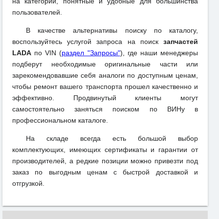
на категории, понятные и удобные для большинства
пользователей.
В качестве альтернативы поиску по каталогу,
воспользуйтесь услугой запроса на поиск
запчастей
LADA
по VIN (
раздел "Запросы"
), где наши менеджеры
подберут необходимые оригинальные части или
зарекомендовавшие себя аналоги по доступным ценам,
чтобы ремонт вашего транспорта прошел качественно и
эффективно. Продвинутый клиенты могут
самостоятельно заняться поиском по ВИНу в
профессиональном каталоге.
На складе всегда есть большой выбор
комплектующих, имеющих сертификаты и гарантии от
производителей, а редкие позиции можно привезти под
заказ по выгодным ценам с быстрой доставкой и
отгрузкой.