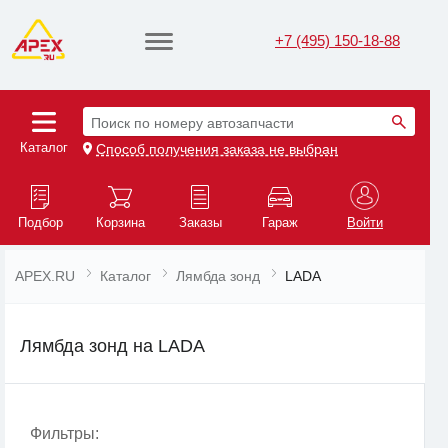
+7 (495) 150-18-88
Поиск по номеру автозапчасти
Каталог
Способ получения заказа не выбран
Подбор
Корзина
Заказы
Гараж
Войти
APEX.RU
Каталог
Лямбда зонд
LADA
Лямбда зонд на LADA
Фильтры: