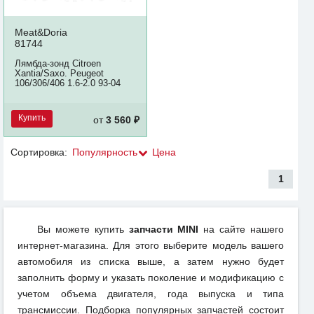
Meat&Doria
81744
Лямбда-зонд Citroen
Xantia/Saxo. Peugeot
106/306/406 1.6-2.0 93-04
Купить
от
3 560 ₽
Сортировка:
Популярность
Цена
1
Вы можете купить
запчасти MINI
на сайте нашего
интернет-магазина. Для этого выберите модель вашего
автомобиля из списка выше, а затем нужно будет
заполнить форму и указать поколение и модификацию с
учетом объема двигателя, года выпуска и типа
трансмиссии. Подборка популярных запчастей состоит