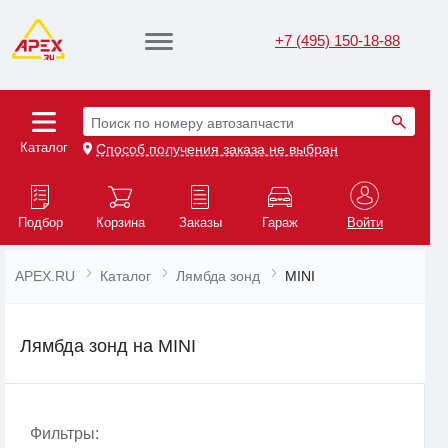
+7 (495) 150-18-88
Поиск по номеру автозапчасти
Каталог
Способ получения заказа не выбран
Подбор
Корзина
Заказы
Гараж
Войти
APEX.RU
Каталог
Лямбда зонд
MINI
Лямбда зонд на MINI
Фильтры: