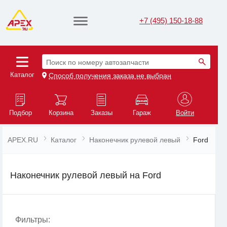
+7 (495) 150-18-88
Поиск по номеру автозапчасти
Каталог
Способ получения заказа не выбран
Подбор
Корзина
Заказы
Гараж
Войти
APEX.RU
Каталог
Наконечник рулевой левый
Ford
Наконечник рулевой левый на Ford
Фильтры: