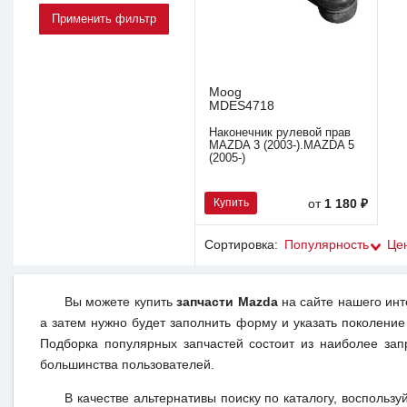
Moog
MDES4718
Наконечник рулевой прав
MAZDA 3 (2003-).MAZDA 5
(2005-)
Купить
от
1 180 ₽
Сортировка:
Популярность
Це
Вы можете купить
запчасти Mazda
на сайте нашего инт
а затем нужно будет заполнить форму и указать поколение
Подборка популярных запчастей состоит из наиболее зап
большинства пользователей.
В качестве альтернативы поиску по каталогу, воспользу