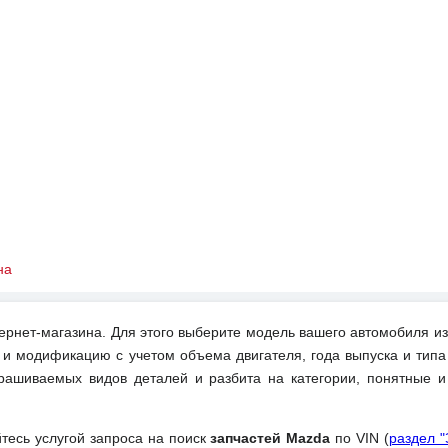
на
ернет-магазина. Для этого выберите модель вашего автомобиля из
 и модификацию с учетом объема двигателя, года выпуска и типа
рашиваемых видов деталей и разбита на категории, понятные 
йтесь услугой запроса на поиск
запчастей Mazda
по VIN (
раздел "