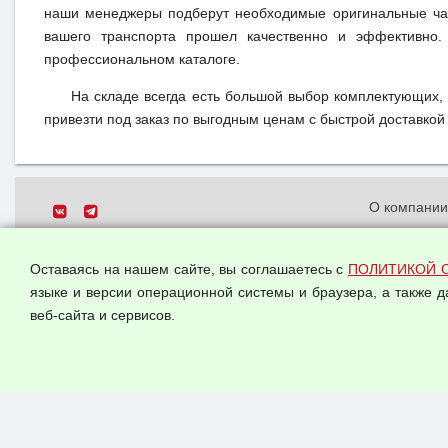
наши менеджеры подберут необходимые оригинальные час
вашего транспорта прошел качественно и эффективно.
профессиональном каталоге.
На складе всегда есть большой выбор комплектующих,
привезти под заказ по выгодным ценам с быстрой доставкой 
О компани
Политика о
© 2026 ООО "Феникс"
персональн
Оставаясь на нашем сайте, вы соглашаетесь с
ПОЛИТИКОЙ 
Все права защищены.
Согласием 
языке и версии операционной системы и браузера, а также 
данных
веб-сайта и сервисов.
Оферта опт
Публичная 