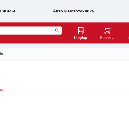
ервисы
Авто и мототехника
Подбор
Корзина
da
на