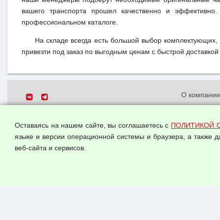
вашего транспорта прошел качественно и эффективно.
профессиональном каталоге.
На складе всегда есть большой выбор комплектующих,
привезти под заказ по выгодным ценам с быстрой доставкой 
О компани
Политика о
© 2026 ООО "Феникс"
персональн
Оставаясь на нашем сайте, вы соглашаетесь с
ПОЛИТИКОЙ 
Все права защищены.
Согласием 
языке и версии операционной системы и браузера, а также 
данных
веб-сайта и сервисов.
Оферта опт
Публичная 