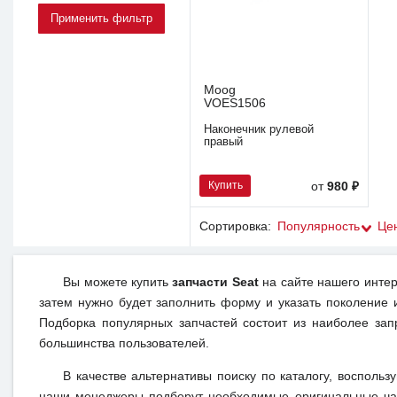
Moog
VOES1506
Наконечник рулевой
правый
Купить
от
980 ₽
Сортировка:
Популярность
Це
Вы можете купить
запчасти Seat
на сайте нашего интер
затем нужно будет заполнить форму и указать поколение 
Подборка популярных запчастей состоит из наиболее зап
большинства пользователей.
В качестве альтернативы поиску по каталогу, воспольз
наши менеджеры подберут необходимые оригинальные час