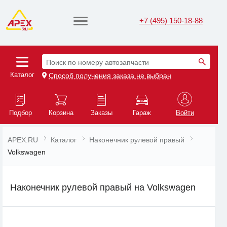
+7 (495) 150-18-88
Поиск по номеру автозапчасти
Каталог
Способ получения заказа не выбран
Подбор
Корзина
Заказы
Гараж
Войти
APEX.RU
Каталог
Наконечник рулевой правый
Volkswagen
Наконечник рулевой правый на Volkswagen