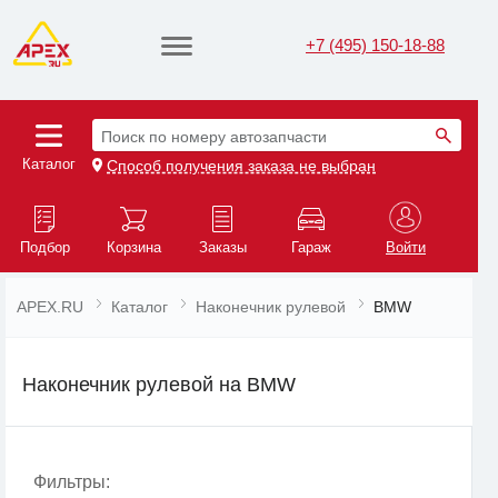
+7 (495) 150-18-88
Поиск по номеру автозапчасти
Каталог
Способ получения заказа не выбран
Подбор
Корзина
Заказы
Гараж
Войти
APEX.RU
Каталог
Наконечник рулевой
BMW
Наконечник рулевой на BMW
Фильтры: