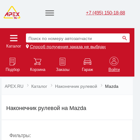
+7 (495) 150-18-88
Поиск по номеру автозапчасти
Каталог
Способ получения заказа не выбран
Подбор
Корзина
Заказы
Гараж
Войти
APEX.RU
Каталог
Наконечник рулевой
Mazda
Наконечник рулевой на Mazda
Фильтры: