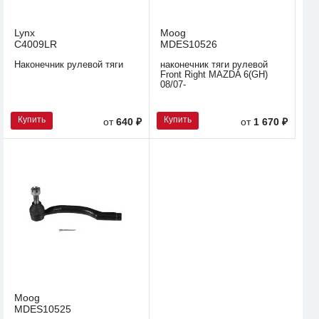
Lynx
Moog
C4009LR
MDES10526
Наконечник рулевой тяги
наконечник тяги рулевой
Front Right MAZDA 6(GH)
08/07-
Купить
Купить
от
640 ₽
от
1 670 ₽
Moog
MDES10525