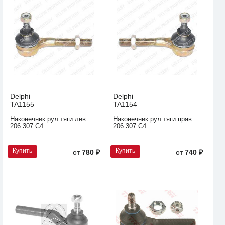
Delphi
Delphi
TA1155
TA1154
Наконечник рул тяги лев
Наконечник рул тяги прав
206 307 C4
206 307 C4
Купить
Купить
от
780 ₽
от
740 ₽