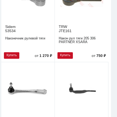
Sidem
TRW
53534
JTE161
Наконечник рулевой тяги
Након рул тяги 205 306
PARTNER XSARA
Купить
Купить
от
1 270 ₽
от
750 ₽