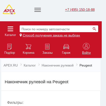
+7 (495) 150-18-88
Поиск по номеру автозапчасти
Каталог
Способ получения заказа не выбран
Подбор
Корзина
Заказы
Гараж
Войти
APEX.RU
Каталог
Наконечник рулевой
Peugeot
Наконечник рулевой на Peugeot
Фильтры: