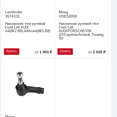
Lemforder
Moog
3574101
VOES3058
Наконечник тяги рулевой
Наконечник рулевой тяги
Front Left AUDI
Front Left
A4(8K2.B8).A4Avant(8K5.B8).A4Allroad(8KH
AUDI/PORSCHE/VW
Q7/Cayenne/Amarok.Touareg
02/
Купить
Купить
от
1 900 ₽
от
2 020 ₽
Moog