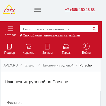
+7 (495) 150-18-88
Поиск по номеру автозапчасти
Каталог
Способ получения заказа не выбран
Подбор
Корзина
Заказы
Гараж
Войти
APEX.RU
Каталог
Наконечник рулевой
Porsche
Наконечник рулевой на Porsche
Фильтры: