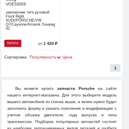
VOES3059
наконечник тяги рулевой
Front Right
AUDI/PORSCHE/VW
Q7/Cayenne/Amarok.Touareg
02
Купить
от
1 420 ₽
Сортировка:
Популярность
Цена
1
Вы можете купить
запчасти Porsche
на сайте
нашего интернет-магазина. Для этого выберите модель
вашего автомобиля из списка выше, а затем нужно будет
заполнить форму и указать поколение и модификацию с
учетом объема двигателя, года выпуска и типа
трансмиссии. Подборка популярных запчастей состоит
из наиболее запрашиваемых видов деталей и разбита