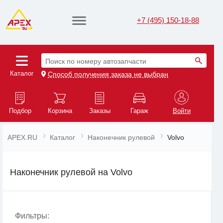
+7 (495) 150-18-88
Поиск по номеру автозапчасти
Каталог
Способ получения заказа не выбран
Подбор
Корзина
Заказы
Гараж
Войти
APEX.RU
Каталог
Наконечник рулевой
Volvo
Наконечник рулевой на Volvo
Фильтры: