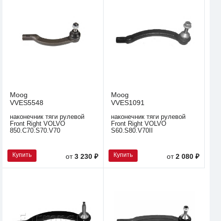
Moog
Moog
VVES5548
VVES1091
наконечник тяги рулевой
наконечник тяги рулевой
Front Right VOLVO
Front Right VOLVO
850.C70.S70.V70
S60.S80.V70II
Купить
Купить
от
3 230 ₽
от
2 080 ₽