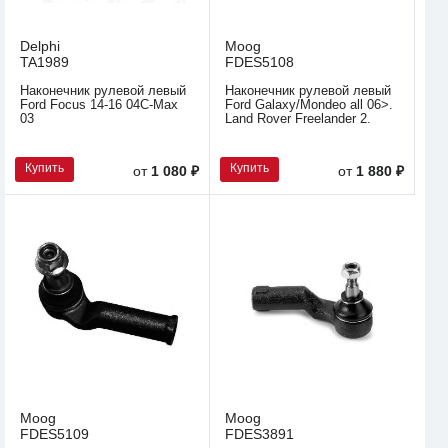
Delphi
Moog
TA1989
FDES5108
Наконечник рулевой левый
Наконечник рулевой левый
Ford Focus 14-16 04C-Max
Ford Galaxy/Mondeo all 06>.
03
Land Rover Freelander 2.
Купить
Купить
от
1 080 ₽
от
1 880 ₽
Moog
Moog
FDES5109
FDES3891