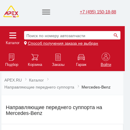
+7 (495) 150-18-88
Поиск по номеру автозапчасти
Каталог
Способ получения заказа не выбран
Подбор
Корзина
Заказы
Гараж
Войти
APEX.RU
Каталог
Направляющие переднего суппорта
Mercedes-Benz
Направляющие переднего суппорта на
Mercedes-Benz