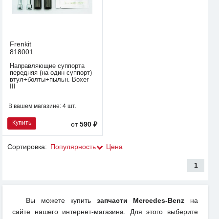
Frenkit
818001
Направляющие суппорта
передняя (на один суппорт)
втул+болты+пыльн. Boxer
III
В вашем магазине:
4 шт.
Купить
от
590 ₽
Сортировка:
Популярность
Цена
1
Вы можете купить
запчасти Mercedes-Benz
на
сайте нашего интернет-магазина. Для этого выберите