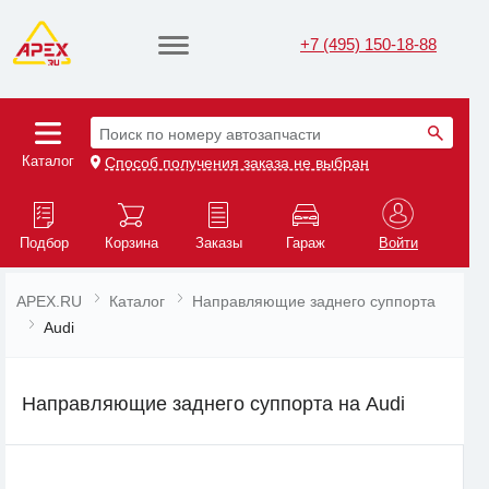
+7 (495) 150-18-88
Поиск по номеру автозапчасти
Каталог
Способ получения заказа не выбран
Подбор
Корзина
Заказы
Гараж
Войти
APEX.RU
Каталог
Направляющие заднего суппорта
Audi
Направляющие заднего суппорта на Audi