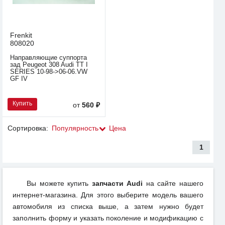
Frenkit
808020
Направляющие суппорта
зад Peugeot 308 Audi TT I
SERIES 10-98->06-06.VW
GF IV
Купить
от
560 ₽
Сортировка:
Популярность
Цена
1
Вы можете купить
запчасти Audi
на сайте нашего
интернет-магазина. Для этого выберите модель вашего
автомобиля из списка выше, а затем нужно будет
заполнить форму и указать поколение и модификацию с