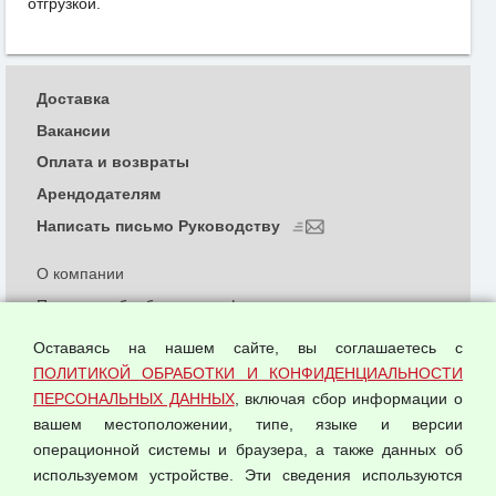
отгрузкой.
Доставка
Вакансии
Оплата и возвраты
Арендодателям
Написать письмо Руководству
О компании
Политика обработки и конфиденциальности
персональных данных
Оставаясь на нашем сайте, вы соглашаетесь с
Согласием на обработку персональных данных
ПОЛИТИКОЙ ОБРАБОТКИ И КОНФИДЕНЦИАЛЬНОСТИ
Оферта оптовой купли-продажи
ПЕРСОНАЛЬНЫХ ДАННЫХ
, включая сбор информации о
Публичная оферта
вашем местоположении, типе, языке и версии
операционной системы и браузера, а также данных об
используемом устройстве. Эти сведения используются