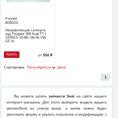
Frenkit
808020
Направляющие суппорта
зад Peugeot 308 Audi TT I
SERIES 10-98->06-06.VW
GF IV
Купить
от
550 ₽
Сортировка:
Популярность
Цена
1
Вы можете купить
запчасти Seat
на сайте нашего
интернет-магазина. Для этого выберите модель вашего
автомобиля из списка выше, а затем нужно будет
заполнить форму и указать поколение и модификацию с