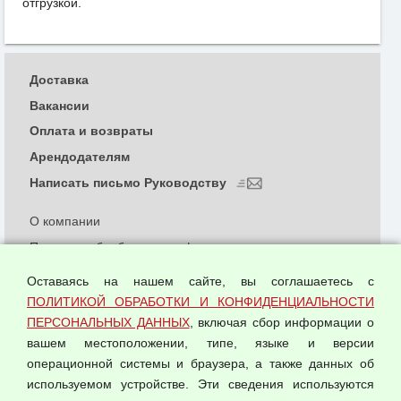
отгрузкой.
Доставка
Вакансии
Оплата и возвраты
Арендодателям
Написать письмо Руководству
О компании
Политика обработки и конфиденциальности
персональных данных
Оставаясь на нашем сайте, вы соглашаетесь с
Согласием на обработку персональных данных
ПОЛИТИКОЙ ОБРАБОТКИ И КОНФИДЕНЦИАЛЬНОСТИ
Оферта оптовой купли-продажи
ПЕРСОНАЛЬНЫХ ДАННЫХ
, включая сбор информации о
Публичная оферта
вашем местоположении, типе, языке и версии
операционной системы и браузера, а также данных об
используемом устройстве. Эти сведения используются