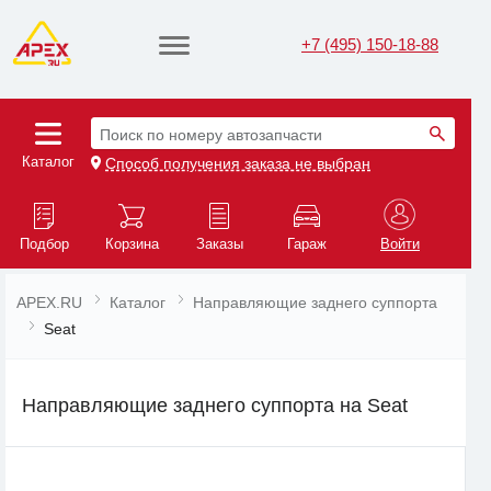
+7 (495) 150-18-88
Поиск по номеру автозапчасти
Каталог
Способ получения заказа не выбран
Подбор
Корзина
Заказы
Гараж
Войти
APEX.RU
Каталог
Направляющие заднего суппорта
Seat
Направляющие заднего суппорта на Seat