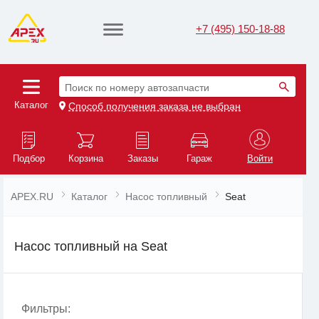
+7 (495) 150-18-88
Поиск по номеру автозапчасти
Каталог
Способ получения заказа не выбран
Подбор
Корзина
Заказы
Гараж
Войти
APEX.RU
Каталог
Насос топливный
Seat
Насос топливный на Seat
Фильтры: