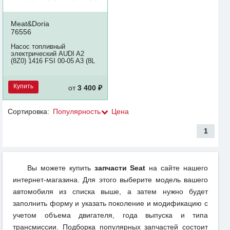
Meat&Doria
76556
Насос топливный
электрический AUDI A2
(8Z0) 1416 FSI 00-05 A3 (8L
Купить
от
3 400 ₽
Сортировка:
Популярность
Цена
1
Вы можете купить
запчасти Seat
на сайте нашего
интернет-магазина. Для этого выберите модель вашего
автомобиля из списка выше, а затем нужно будет
заполнить форму и указать поколение и модификацию с
учетом объема двигателя, года выпуска и типа
трансмиссии. Подборка популярных запчастей состоит