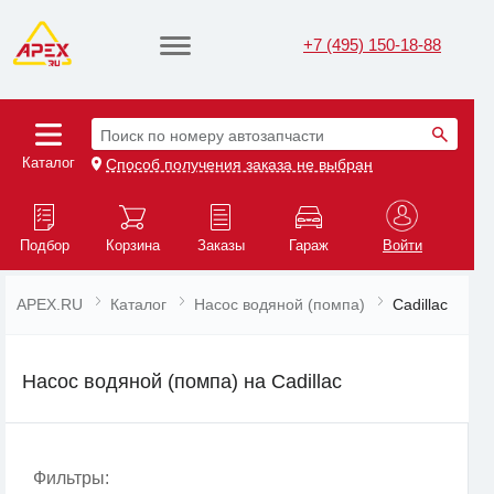
+7 (495) 150-18-88
Поиск по номеру автозапчасти
Каталог
Способ получения заказа не выбран
Подбор
Корзина
Заказы
Гараж
Войти
APEX.RU
Каталог
Насос водяной (помпа)
Cadillac
Насос водяной (помпа) на Cadillac
Фильтры: